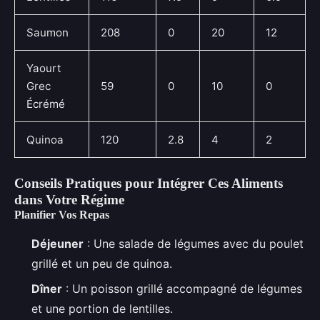
Saumon
208
0
20
12
Yaourt
Grec
59
0
10
0
Écrémé
Quinoa
120
2.8
4
2
Conseils Pratiques pour Intégrer Ces Aliments
dans Votre Régime
Planifier Vos Repas
Déjeuner
: Une salade de légumes avec du poulet
grillé et un peu de quinoa.
Dîner
: Un poisson grillé accompagné de légumes
et une portion de lentilles.