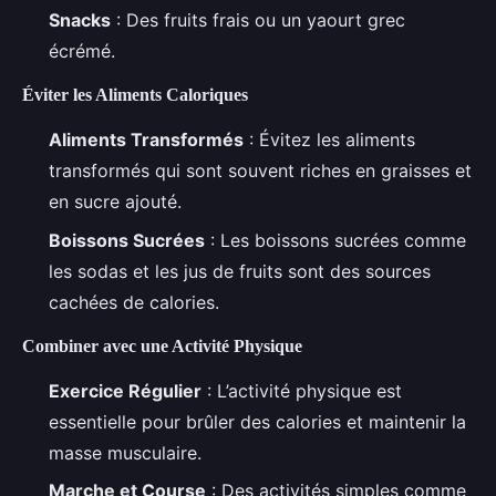
Snacks
: Des fruits frais ou un yaourt grec
écrémé.
Éviter les Aliments Caloriques
Aliments Transformés
: Évitez les aliments
transformés qui sont souvent riches en graisses et
en sucre ajouté.
Boissons Sucrées
: Les boissons sucrées comme
les sodas et les jus de fruits sont des sources
cachées de calories.
Combiner avec une Activité Physique
Exercice Régulier
: L’activité physique est
essentielle pour brûler des calories et maintenir la
masse musculaire.
Marche et Course
: Des activités simples comme