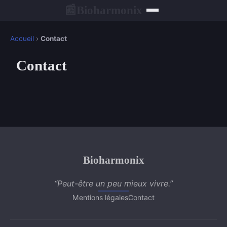
Bioharmonix
📰
Accueil
›
Contact
Contact
Bioharmonix
“Peut-être un peu mieux vivre.”
Mentions légales
Contact